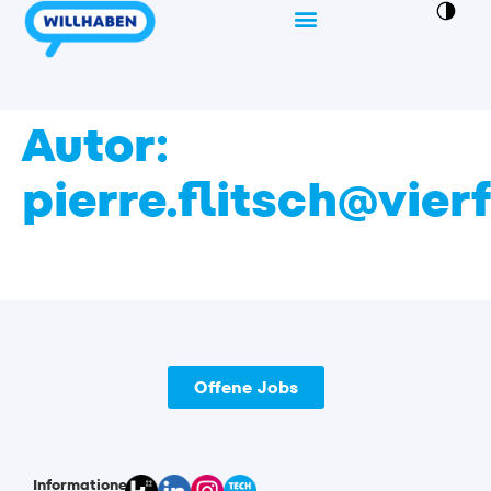
Autor:
pierre.flitsch@vier
Offene Jobs
Informationen